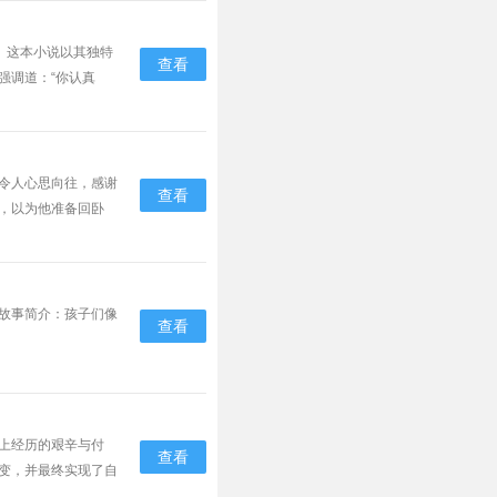
。这本小说以其独特
查看
强调道：“你认真
令人心思向往，感谢
查看
，以为他准备回卧
故事简介：孩子们像
查看
上经历的艰辛与付
查看
变，并最终实现了自
了口粥，“但舀粥的动