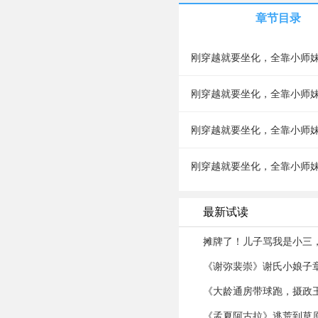
章节目录
刚穿越就要坐化，全靠小师妹
刚穿越就要坐化，全靠小师妹
刚穿越就要坐化，全靠小师妹
刚穿越就要坐化，全靠小师妹
最新试读
摊牌了！儿子骂我是小三
定，老公却慌了文本在线
《谢弥裴崇》谢氏小娘子
《大龄通房带球跑，摄政
《孟夏阿古拉》逃荒到草