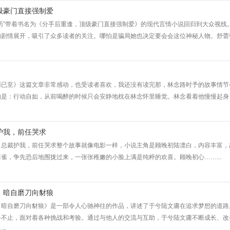
级豪门直接强制爱
药”带着书名为《分手后重逢，顶级豪门直接强制爱》的现代言情小说回归到大众视线
的剧情展开，吸引了众多读者的关注。哪怕是骗局她也决定要会会这位神秘人物。舒蕾
位大佬在江城那可是说一不二的，有投资之神的称……...
雨已至》这篇文章非常感动，也受读者喜欢，我还没有读完那，林念路时予的故事情节
的是：行动自如，从前喝醉的时候只会安静地枕在林念怀里睡觉。林念看着他慢慢起身
离开，不料他忽然……...
护我，前任哭求
，总裁护我，前任哭求整个故事就像电影一样，小说主角是顾晚初陆凛白，内容丰富，
雀，争先恐后地围拢过来，一张张稚嫩的小脸上满是纯粹的欢喜。顾晚初心……...
，暗自磨刀向豺狼
，暗自磨刀向豺狼》是一部令人心驰神往的作品，讲述了于兮陆文庸在追求梦想的道路
斗不止，面对着各种挑战和考验。通过与他人的交流与互助，于兮陆文庸不断成长、改
满勇气与希望，“怎么不简单？”“你看她的手，细皮嫩肉的，不是干粗活的。”老汉抿