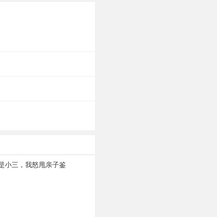
是小三，我怒甩亲子鉴