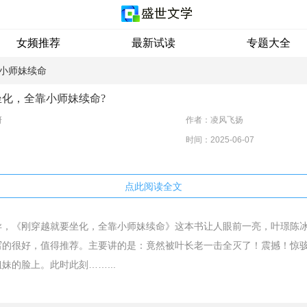
女频推荐
最新试读
专题大全
靠小师妹续命
化，全靠小师妹续命?
妍
作者：凌风飞扬
时间：2025-06-07
点此阅读全文
异，《刚穿越就要坐化，全靠小师妹续命》这本书让人眼前一亮，叶璟陈
写的很好，值得推荐。主要讲的是：竟然被叶长老一击全灭了！震撼！惊
妹的脸上。此时此刻……...