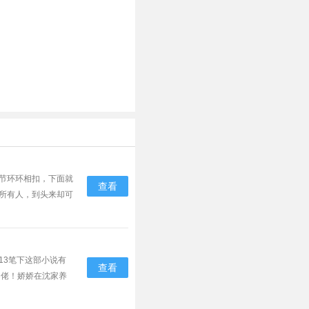
节环环相扣，下面就
查看
所有人，到头来却可
13笔下这部小说有
查看
巴佬！娇娇在沈家养
…...