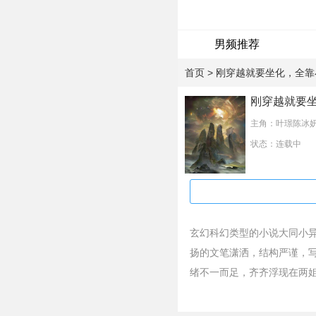
男频推荐
首页
> 刚穿越就要坐化，全
刚穿越就要坐
主角：叶璟陈冰
状态：连载中
玄幻科幻类型的小说大同小
扬的文笔潇洒，结构严谨，
绪不一而足，齐齐浮现在两姐