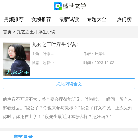
男频推荐
女频推荐
最新试读
专题大全
热门榜
首页
> 九玄之王叶浮生小说
九玄之王叶浮生小说?
主角：叶浮生
作者：叶浮生
状态：连载中
时间：2023-11-02
点此阅读全文
他声音不可谓不大，整个宴会厅都能听见。哗啦啦。一瞬间，所有人
都看过去。“段公子？你也来参与竞标？”“段公子好久不见，上次见到
你时，你还在上学！”“段先生最近身体怎么样？还好吗？”...
章节目录