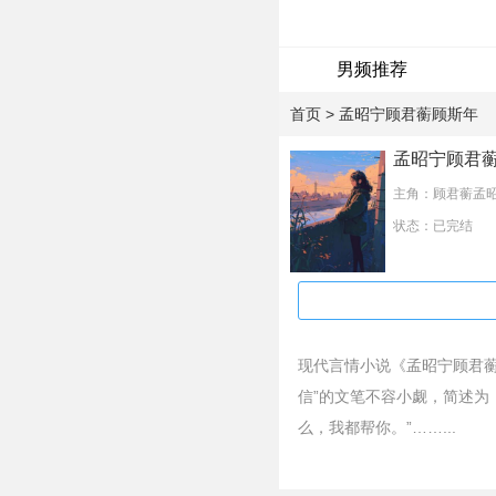
男频推荐
首页
> 孟昭宁顾君蘅顾斯年
孟昭宁顾君蘅
主角：顾君蘅孟
状态：已完结
现代言情小说《孟昭宁顾君
信”的文笔不容小觑，简述为
么，我都帮你。”……...