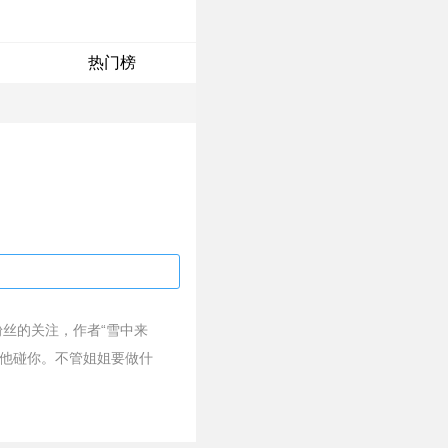
热门榜
丝的关注，作者“雪中来
让他碰你。不管姐姐要做什