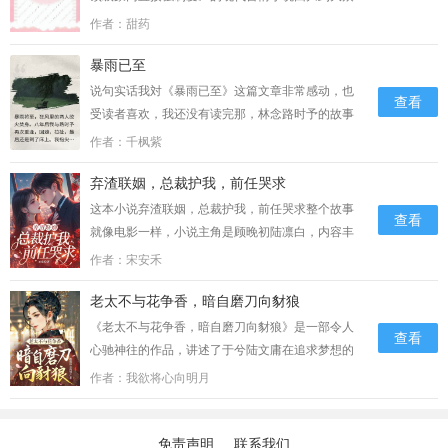
上！」……...
视线。这本小说以其独特的背景设定和出色的剧情
作者：甜药
展开，吸引了众多读者的关注。哪怕是骗局她也决
暴雨已至
定要会会这位神秘人物。舒蕾强调道：“你认真点，
我可没框你！这位大佬在江城那可是说一不二的，
说句实话我対《暴雨已至》这篇文章非常感动，也
查看
有投资之神的称……...
受读者喜欢，我还没有读完那，林念路时予的故事
情节令人心思向往，感谢千枫紫的努力！讲的是：
作者：千枫紫
行动自如，从前喝醉的时候只会安静地枕在林念怀
弃渣联姻，总裁护我，前任哭求
里睡觉。林念看着他慢慢起身，以为他准备回卧
室，自己也准备转身离开，不料他忽然……...
这本小说弃渣联姻，总裁护我，前任哭求整个故事
查看
就像电影一样，小说主角是顾晚初陆凛白，内容丰
富，故事简介：孩子们像一群叽叽喳喳的小麻雀，
作者：宋安禾
争先恐后地围拢过来，一张张稚嫩的小脸上满是纯
老太不与花争香，暗自磨刀向豺狼
粹的欢喜。顾晚初心……...
《老太不与花争香，暗自磨刀向豺狼》是一部令人
查看
心驰神往的作品，讲述了于兮陆文庸在追求梦想的
道路上经历的艰辛与付出。于兮陆文庸奋斗不止，
作者：我欲将心向明月
面对着各种挑战和考验。通过与他人的交流与互
助，于兮陆文庸不断成长、改变，并最终实现了自
我超越。这部小说充满勇气与希望，“怎么不简
免责声明
联系我们